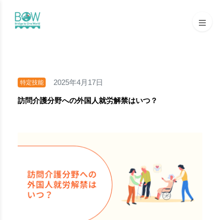
2025年4月17日
特定技能
訪問介護分野への外国人就労解禁はいつ？