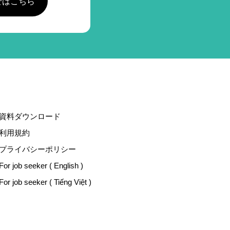
せはこちら
資料ダウンロード
利用規約
プライバシーポリシー
For job seeker ( English )
For job seeker ( Tiếng Việt )