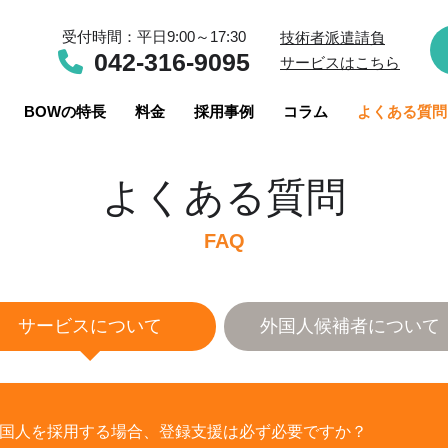
受付時間：平日9:00～17:30
技術者派遣請負
042-316-9095
サービスはこちら
BOWの特長
料金
採用事例
コラム
よくある質問
よくある質問
FAQ
サービスについて
外国人候補者について
国人を採用する場合、登録支援は必ず必要ですか？