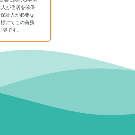
本人が住居を確保
帯保証人が必要な
業様にてこの義務
可能です。