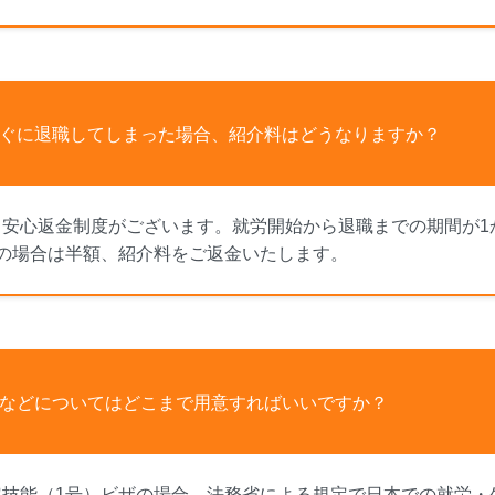
ぐに退職してしまった場合、紹介料はどうなりますか？
、安心返金制度がございます。就労開始から退職までの期間が1
月の場合は半額、紹介料をご返金いたします。
などについてはどこまで用意すればいいですか？
定技能（1号）ビザの場合、法務省による規定で日本での就労・