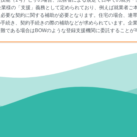
が企業様の「支援」義務として定められており、例えば就業者ご
に必要な契約に関する補助が必要となります。住宅の場合、連
の手続き、契約手続きの際の補助などが求められています。企
困難である場合はBOWのような登録支援機関に委託することが