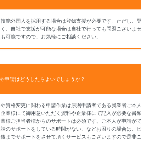
定技能外国人を採用する場合は登録支援が必要です。ただし、
なく、自社で支援が可能な場合は自社で行っても問題ございま
援も可能ですので、お気軽にご相談ください。
や申請はどうしたらよいでしょうか？
得や資格変更に関わる申請作業は原則申請者である就業者ご本
、企業様にて御用意いただく資料や企業様にて記入が必要な書
企業様ご担当者様からのサポートは必須です。ご本人が申請が
申請のサポートをしている時間がない、などお困りの場合は、
最後までサポートをさせて頂くサービスもございますので是非