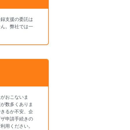
登録支援の委託は
せん。弊社では一
人がおこないま
類が数多くありま
できるか不安、企
ビザ申請手続きの
ご利用ください。