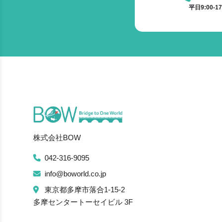
平日9:00-
株式会社BOW
042-316-9095
info@boworld.co.jp
東京都多摩市落合1-15-2
多摩センタートーセイビル 3F