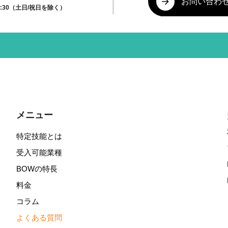
お問い合わ
17:30（土日/祝日を除く）
メニュー
特定技能とは
受入可能業種
BOWの特長
料金
コラム
よくある質問