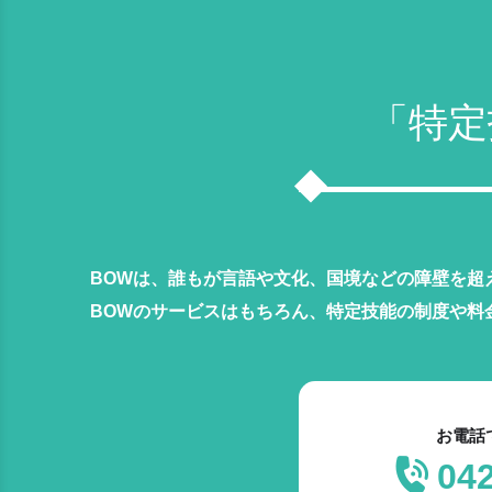
「特定
BOWは、誰もが言語や文化、国境などの障壁を超
BOWのサービスはもちろん、特定技能の制度や料
お電話
04