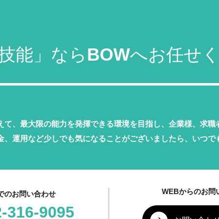
技能」ならBOWへお任せ
えて、最大限の能力を発揮できる環境を目指し、企業様、求職
金、運用など少しでも気になることがございましたら、いつで
WEBからのお問
でのお問い合わせ
2-316-9095