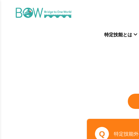
特定技能とは
Q
特定技能外