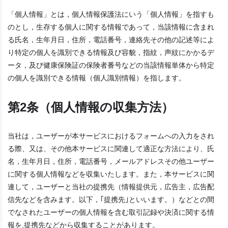
「個人情報」とは，個人情報保護法にいう「個人情報」を指すも
のとし，生存する個人に関する情報であって，当該情報に含まれ
る氏名，生年月日，住所，電話番号，連絡先その他の記述等によ
り特定の個人を識別できる情報及び容貌，指紋，声紋にかかるデ
ータ，及び健康保険証の保険者番号などの当該情報単体から特定
の個人を識別できる情報（個人識別情報）を指します。
第2条（個人情報の収集方法）
当社は，ユーザーが本サービスにおけるフォームへの入力をされ
る際、又は、その他本サービスに関連して適正な方法により、氏
名，生年月日，住所，電話番号，メールアドレスその他ユーザー
に関する個人情報などを収集いたします。また，本サービスに関
連して，ユーザーと当社の提携先（情報提供元，広告主，広告配
信先などを含みます。以下，｢提携先｣といいます。）などとの間
でなされたユーザーの個人情報を含む取引記録や決済に関する情
報を,提携先などから収集することがあります。