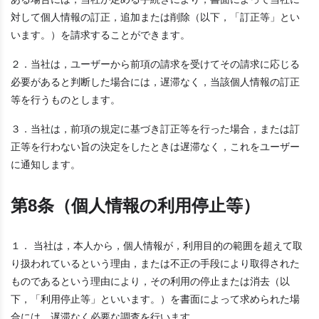
対して個人情報の訂正，追加または削除（以下，「訂正等」とい
います。）を請求することができます。
２．当社は，ユーザーから前項の請求を受けてその請求に応じる
必要があると判断した場合には，遅滞なく，当該個人情報の訂正
等を行うものとします。
３．当社は，前項の規定に基づき訂正等を行った場合，または訂
正等を行わない旨の決定をしたときは遅滞なく，これをユーザー
に通知します。
第8条（個人情報の利用停止等）
１． 当社は，本人から，個人情報が，利用目的の範囲を超えて取
り扱われているという理由，または不正の手段により取得された
ものであるという理由により，その利用の停止または消去（以
下，「利用停止等」といいます。）を書面によって求められた場
合には，遅滞なく必要な調査を行います。