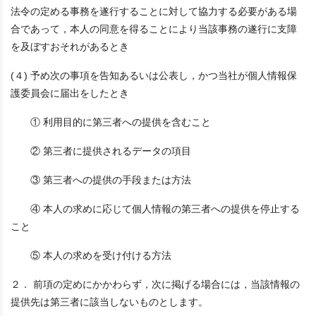
法令の定める事務を遂行することに対して協力する必要がある場
合であって，本人の同意を得ることにより当該事務の遂行に支障
を及ぼすおそれがあるとき
(４) 予め次の事項を告知あるいは公表し，かつ当社が個人情報保
護委員会に届出をしたとき
① 利用目的に第三者への提供を含むこと
② 第三者に提供されるデータの項目
③ 第三者への提供の手段または方法
④ 本人の求めに応じて個人情報の第三者への提供を停止する
こと
⑤ 本人の求めを受け付ける方法
２． 前項の定めにかかわらず，次に掲げる場合には，当該情報の
提供先は第三者に該当しないものとします。