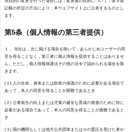
用目的の変更を行った場合には，変更後の目的について，第９条
記載の所定の方法により，本ウェブサイト上に公表するものとし
ます。
第5条（個人情報の第三者提供）
１． 当社は，次に掲げる場合を除いて，あらかじめユーザーの同
意を得ることなく，第三者に個人情報を提供することはありませ
ん。ただし，個人情報保護法その他の法令で認められる場合を除
きます。
(１) 人の生命，身体または財産の保護のために必要がある場合で
あって，本人の同意を得ることが困難であるとき
(２) 公衆衛生の向上または児童の健全な育成の推進のために特に
必要がある場合であって，本人の同意を得ることが困難であると
き
(３) 国の機関もしくは地方公共団体またはその委託を受けた者が