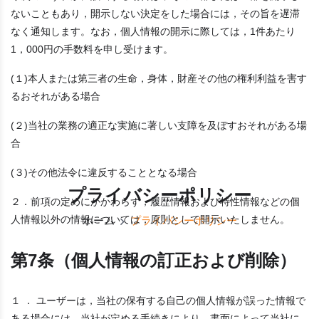
ないこともあり，開示しない決定をした場合には，その旨を遅滞
なく通知します。なお，個人情報の開示に際しては，1件あたり
1，000円の手数料を申し受けます。
(１)本人または第三者の生命，身体，財産その他の権利利益を害す
るおそれがある場合
(２)当社の業務の適正な実施に著しい支障を及ぼすおそれがある場
合
(３)その他法令に違反することとなる場合
プライバシーポリシー
２．前項の定めにかかわらず，履歴情報および特性情報などの個
人情報以外の情報については，原則として開示いたしません。
ホーム
プライバシーポリシー
第7条（個人情報の訂正および削除）
１ ． ユーザーは，当社の保有する自己の個人情報が誤った情報で
ある場合には，当社が定める手続きにより，書面によって当社に