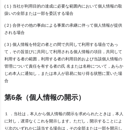
(１) 当社が利用目的の達成に必要な範囲内において個人情報の取
扱いの全部または一部を委託する場合
(２) 合併その他の事由による事業の承継に伴って個人情報が提供
される場合
(３) 個人情報を特定の者との間で共同して利用する場合であっ
て，その旨並びに共同して利用される個人情報の項目，共同して
利用する者の範囲，利用する者の利用目的および当該個人情報の
管理について責任を有する者の氏 名または名称について，あらか
じめ本人に通知し，または本人が容易に知り得る状態に置いた場
合
第6条（個人情報の開示）
１ ．当社は，本人から個人情報の開示を求められたときは，本人
に対し，遅滞なくこれを開示します。ただし，開示することによ
り次のいずれかに該当する場合は，その全部または一部を開示し