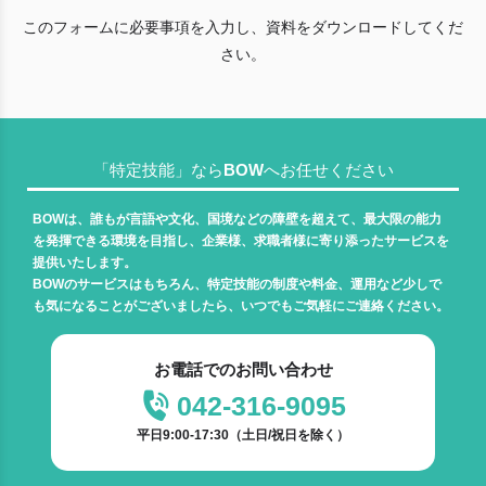
このフォームに必要事項を入力し、資料をダウンロードしてくだ
さい。
「特定技能」ならBOWへお任せください
BOWは、誰もが言語や文化、国境などの障壁を超えて、最大限の能力
を発揮できる環境を目指し、企業様、求職者様に寄り添ったサービスを
提供いたします。
BOWのサービスはもちろん、特定技能の制度や料金、運用など少しで
も気になることがございましたら、いつでもご気軽にご連絡ください。
お電話でのお問い合わせ
特定技能移行可能職種一覧資料
042-316-9095
ホーム
特定技能移行可能職種一覧資料
平日9:00-17:30（土日/祝日を除く）