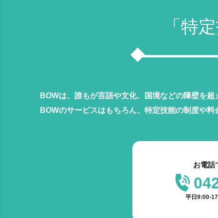
「特定
BOWは、誰もが言語や文化、国境などの障壁を超
BOWのサービスはもちろん、特定技能の制度や料
お電話
04
平日9:00-