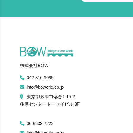
株式会社BOW
042-316-9095
info@boworld.co.jp
東京都多摩市落合1-15-2
多摩センタートーセイビル 3F
06-6539-7222
info@boworld.co.jp