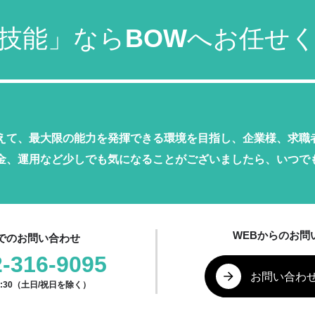
技能」ならBOWへお任せ
えて、最大限の能力を発揮できる環境を目指し、企業様、求職
金、運用など少しでも気になることがございましたら、いつで
WEBからのお問
でのお問い合わせ
2-316-9095
お問い合わ
17:30（土日/祝日を除く）