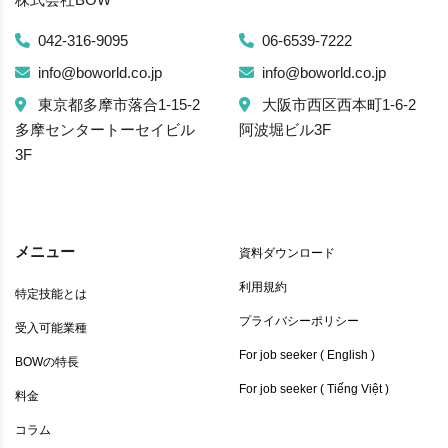
042-316-9095
06-6539-7222
info@boworld.co.jp
info@boworld.co.jp
東京都多摩市落合1-15-2
大阪市西区西本町1-6-2
多摩センタートーセイビル
阿波堀ビル3F
3F
メニュー
資料ダウンロード
利用規約
特定技能とは
プライバシーポリシー
受入可能業種
For job seeker ( English )
BOWの特長
For job seeker ( Tiếng Việt )
料金
コラム