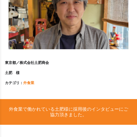
東京都／株式会社土肥商会
土肥 様
カテゴリ：
外食業
外食業で働かれている土肥様に採用後のインタビューにご
協力頂きました。