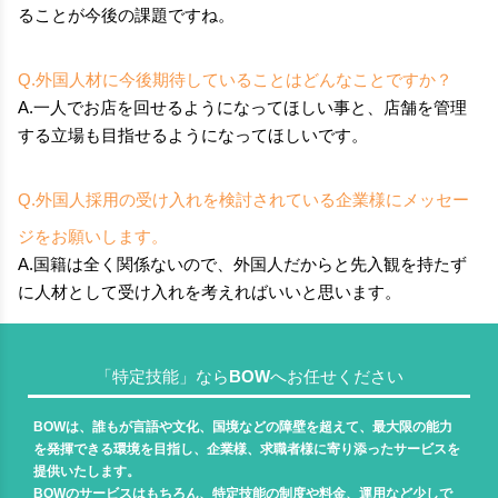
ることが今後の課題ですね。
Q.外国人材に今後期待していることはどんなことですか？
A.一人でお店を回せるようになってほしい事と、店舗を管理
する立場も目指せるようになってほしいです。
Q.外国人採用の受け入れを検討されている企業様にメッセー
ジをお願いします。
A.国籍は全く関係ないので、外国人だからと先入観を持たず
に人材として受け入れを考えればいいと思います。
「特定技能」ならBOWへお任せください
BOWは、誰もが言語や文化、国境などの障壁を超えて、最大限の能力
を発揮できる環境を目指し、企業様、求職者様に寄り添ったサービスを
提供いたします。
BOWのサービスはもちろん、特定技能の制度や料金、運用など少しで