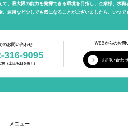
えて、最大限の能力を発揮できる環境を目指し、企業様、求職
金、運用など少しでも気になることがございましたら、いつで
WEBからのお問
でのお問い合わせ
2-316-9095
お問い合わ
17:30（土日/祝日を除く）
メニュー