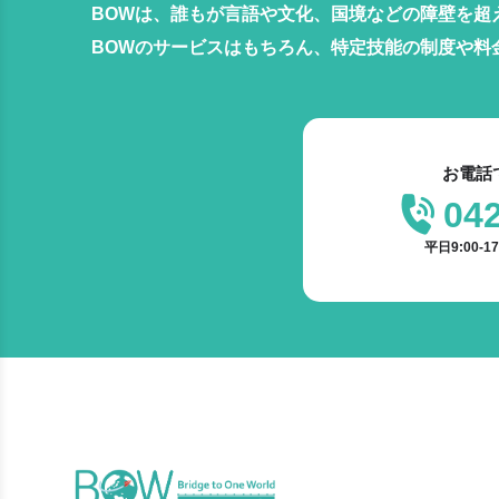
BOWは、誰もが言語や文化、国境などの障壁を超
BOWのサービスはもちろん、特定技能の制度や料
お電話
04
平日9:00-