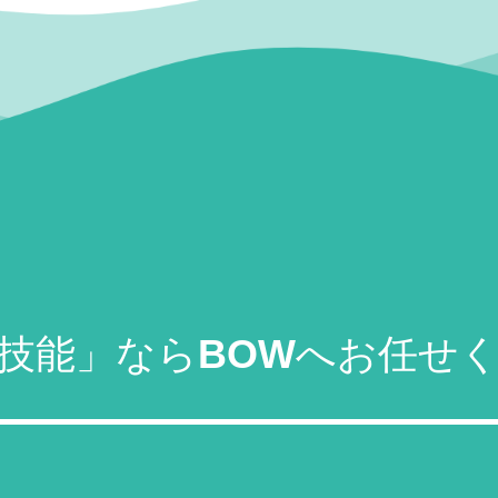
技能」ならBOWへお任せ