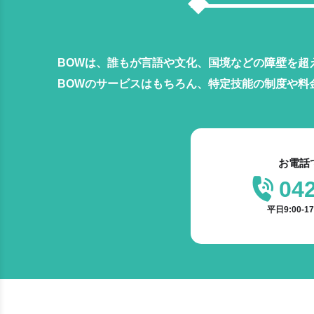
BOWは、誰もが言語や文化、国境などの障壁を超
BOWのサービスはもちろん、特定技能の制度や料
お電話
04
平日9:00-