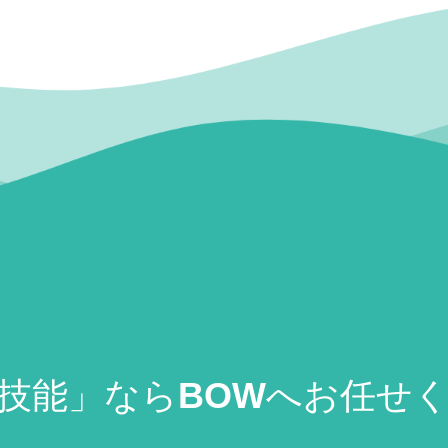
技能」ならBOWへお任せ