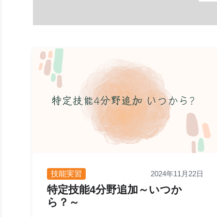
技能実習
2024年11月22日
特定技能4分野追加～いつか
ら？～