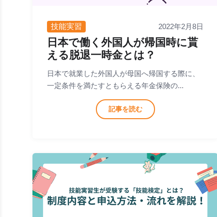
技能実習
2022年2月8日
日本で働く外国人が帰国時に貰
える脱退一時金とは？
日本で就業した外国人が母国へ帰国する際に、
一定条件を満たすともらえる年金保険の...
記事を読む