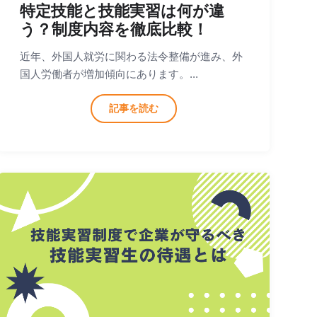
特定技能と技能実習は何が違
う？制度内容を徹底比較！
近年、外国人就労に関わる法令整備が進み、外
国人労働者が増加傾向にあります。...
記事を読む