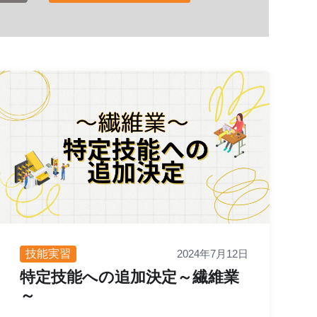
技能実習
2024年7月12日
特定技能への追加決定～繊維業
～