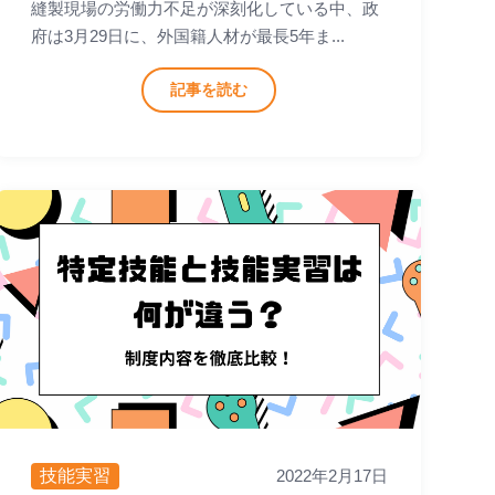
縫製現場の労働力不足が深刻化している中、政
府は3月29日に、外国籍人材が最長5年ま...
記事を読む
技能実習
2022年2月17日