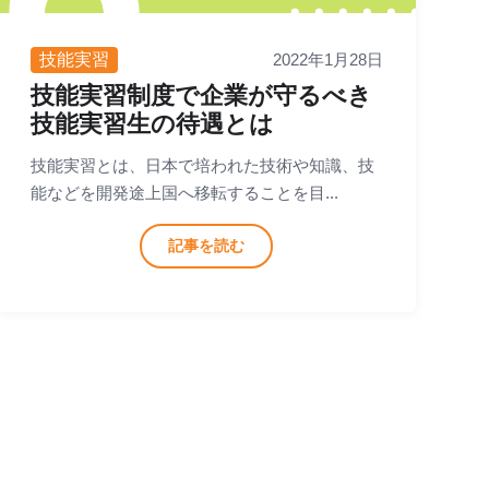
技能実習
2022年1月28日
技能実習制度で企業が守るべき
技能実習生の待遇とは
技能実習とは、日本で培われた技術や知識、技
能などを開発途上国へ移転することを目...
記事を読む