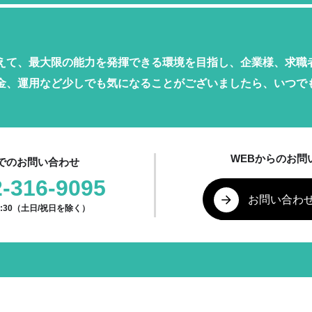
えて、最大限の能力を発揮できる環境を目指し、企業様、求職
金、運用など少しでも気になることがございましたら、いつで
WEBからのお問
でのお問い合わせ
2-316-9095
お問い合わ
17:30（土日/祝日を除く）