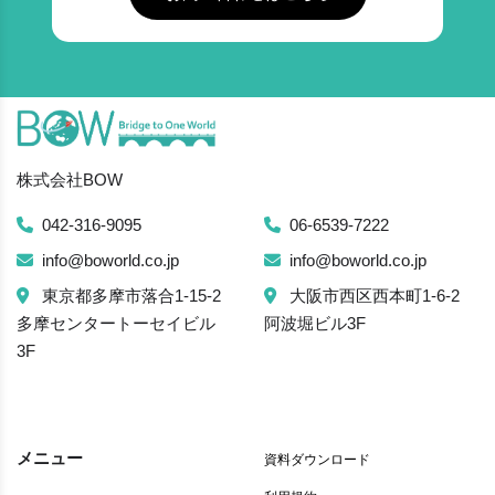
株式会社BOW
042-316-9095
06-6539-7222
info@boworld.co.jp
info@boworld.co.jp
東京都多摩市落合1-15-2
大阪市西区西本町1-6-2
多摩センタートーセイビル
阿波堀ビル3F
3F
メニュー
資料ダウンロード